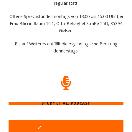
regulär statt.
Offene Sprechstunde: montags von 13:00 bis 15:00 Uhr bei
Frau Bilici in Raum 16.1, Otto-Behaghel-Straße 25D, 35394
Gießen.
Bis auf Weiteres entfällt die psychologische Beratung
donnerstags.
STUD* ET AL. PODCAST
STUD* ET AL. PODCAST