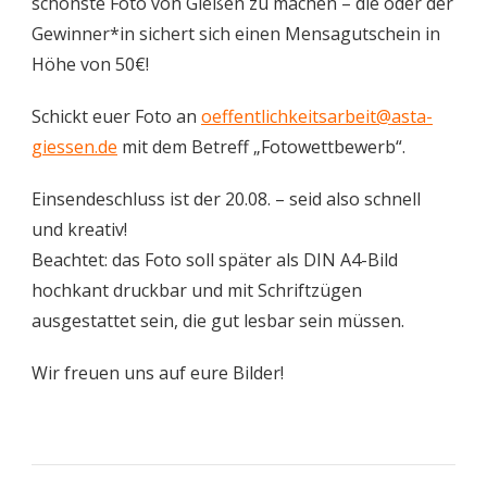
schönste Foto von Gießen zu machen – die oder der
Gewinner*in sichert sich einen Mensagutschein in
Höhe von 50€!
Schickt euer Foto an
oeffentlichkeitsarbeit@asta-
giessen.de
mit dem Betreff „Fotowettbewerb“.
Einsendeschluss ist der 20.08. – seid also schnell
und kreativ!
Beachtet: das Foto soll später als DIN A4-Bild
hochkant druckbar und mit Schriftzügen
ausgestattet sein, die gut lesbar sein müssen.
Wir freuen uns auf eure Bilder!