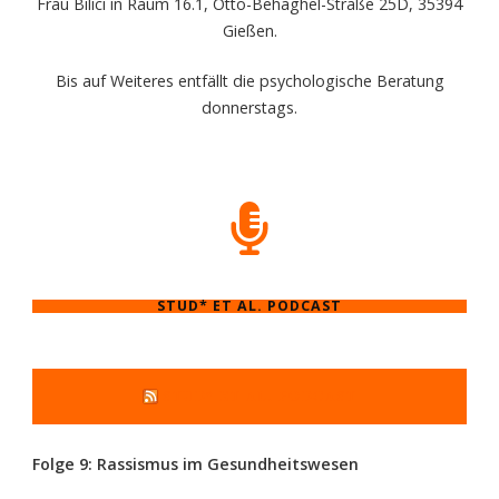
Frau Bilici in Raum 16.1, Otto-Behaghel-Straße 25D, 35394
Gießen.
Bis auf Weiteres entfällt die psychologische Beratung
donnerstags.
STUD* ET AL. PODCAST
STUD* ET AL. PODCAST
Folge 9: Rassismus im Gesundheitswesen