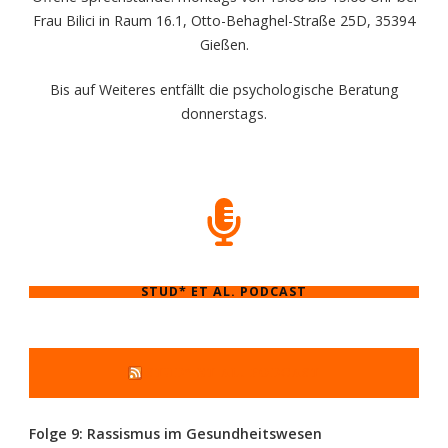
Frau Bilici in Raum 16.1, Otto-Behaghel-Straße 25D, 35394
Gießen.
Bis auf Weiteres entfällt die psychologische Beratung
donnerstags.
STUD* ET AL. PODCAST
STUD* ET AL. PODCAST
Folge 9: Rassismus im Gesundheitswesen