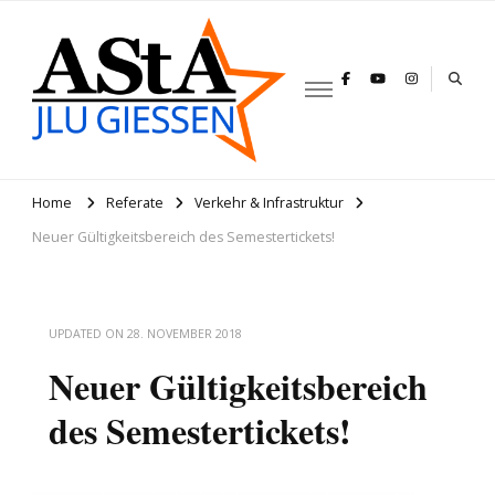
AStA JLU
Gießen
Home
Referate
Verkehr & Infrastruktur
Neuer Gültigkeitsbereich des Semestertickets!
UPDATED ON
28. NOVEMBER 2018
Neuer Gültigkeitsbereich
des Semestertickets!