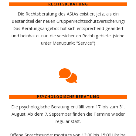
RECHTSBERATUNG
Die Rechtsberatung des AStAs existiert jetzt als ein
Bestandteil der neuen Gruppenrechtsschutzversicherung!
Das Beratungsangebot hat sich entsprechend geändert
und beinhaltet nun die versicherten Rechtsgebiete. (siehe
unter Menüpunkt "Service")
PSYCHOLOGISCHE BERATUNG
Die psychologische Beratung entfällt vom 17. bis zum 31.
August. Ab dem 7. September finden die Termine wieder
regulär statt.
Offene Sprechstunde: montags von 13:00 bis 15:00 Uhr bei