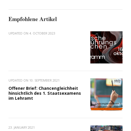
Empfohlene Artikel
UPDATED ON
4. OCTOBER 2023
UPDATED ON
10. SEPTEMBER 2021
Offener Brief: Chancengleichheit
hinsichtlich des 1. Staatsexamens
im Lehramt
23. JANUARY 2021