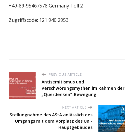
+49-89-95467578 Germany Toll 2
Zugriffscode: 121 940 2953
PREVIOUS ARTICLE
Antisemitismus und
Verschwörungsmythen im Rahmen der
„Querdenken“-Bewegung
NEXT ARTICLE
Stellungnahme des AStA anlässlich des
Umgangs mit dem Vorplatz des Uni-
Hauptgebäudes