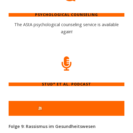
PSYCHOLOGICAL COUNSELING
The AStA psychological counseling service is available
again!
STUD* ET AL. PODCAST
STUD* ET AL. PODCAST
Folge 9: Rassismus im Gesundheitswesen