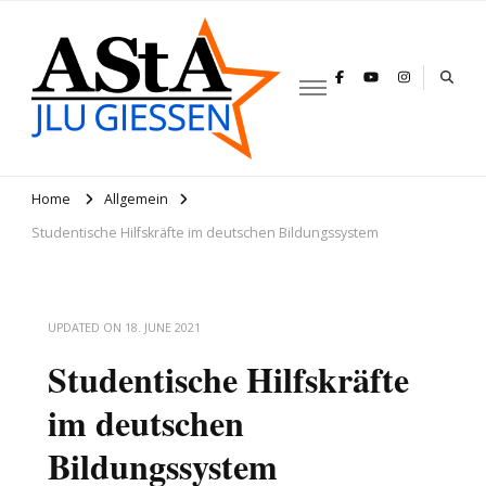
AStA JLU
Gießen
Home
Allgemein
Studentische Hilfskräfte im deutschen Bildungssystem
UPDATED ON
18. JUNE 2021
Studentische Hilfskräfte
im deutschen
Bildungssystem