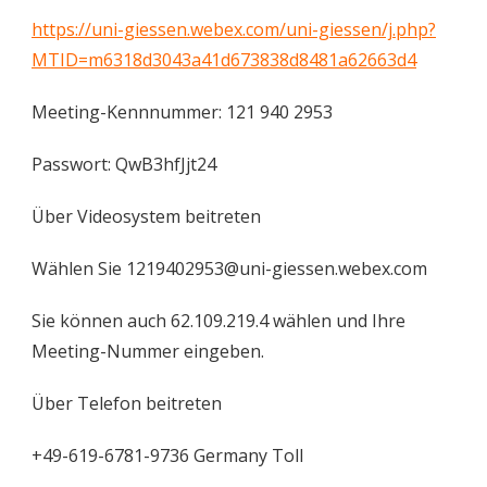
https://uni-giessen.webex.com/uni-giessen/j.php?
MTID=m6318d3043a41d673838d8481a62663d4
Meeting-Kennnummer: 121 940 2953
Passwort: QwB3hfJjt24
Über Videosystem beitreten
Wählen Sie 1219402953@uni-giessen.webex.com
Sie können auch 62.109.219.4 wählen und Ihre
Meeting-Nummer eingeben.
Über Telefon beitreten
+49-619-6781-9736 Germany Toll