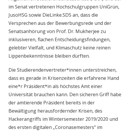
im Senat vertretenen Hochschulgruppen UniGrün,
JusoHSG sowie DieLinke.SDS an, dass die
Versprechen aus der Bewerbungsrede und der
Senatsanhörung von Prof. Dr. Mukherjee zu
inklusiveren, flachen Entscheidungsfindungen,
gelebter Vielfalt, und Klimaschutz keine reinen
Lippenbekenntnisse bleiben dürften.
Die Studierendenvertreter*innen unterstreichen,
dass es gerade in Krisenzeiten die erfahrene Hand
eine*r Präsident*in als höchstes Amt einer
Universität brauchen kann. Den sicheren Griff habe
der amtierende Präsident bereits in der
Bewältigung herausfordernder Krisen, des
Hackerangriffs im Wintersemester 2019/2020 und
des ersten digitalen „Coronasemesters“ im