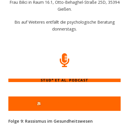
Frau Bilici in Raum 16.1, Otto-Behaghel-Straße 25D, 35394
Gießen.
Bis auf Weiteres entfällt die psychologische Beratung
donnerstags.
STUD* ET AL. PODCAST
STUD* ET AL. PODCAST
Folge 9: Rassismus im Gesundheitswesen