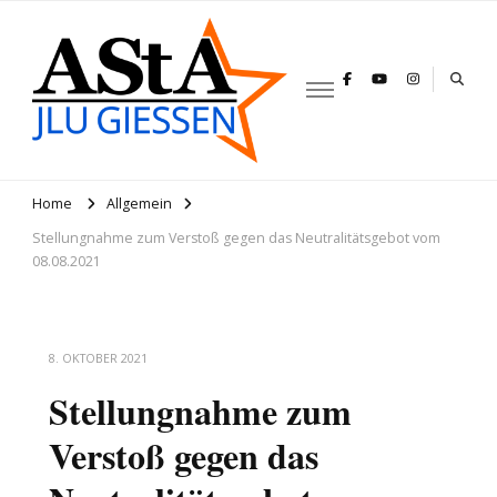
AStA JLU
Gießen
Home
Allgemein
Stellungnahme zum Verstoß gegen das Neutralitätsgebot vom
08.08.2021
8. OKTOBER 2021
Stellungnahme zum
Verstoß gegen das