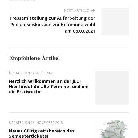
NEXT ARTICLE
Pressemitteilung zur Aufarbeitung der
Podiumsdiskussion zur Kommunalwahl
am 06.03.2021
Empfohlene Artikel
UPDATED ON
14. APRIL 2021
Herzlich Willkommen an der JLU!
Hier findet ihr alle Termine rund um
die Erstiwoche
UPDATED ON
28. NOVEMBER 2018
Neuer Gültigkeitsbereich des
Semestertickets!